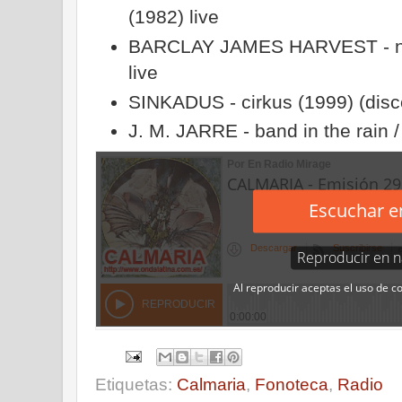
(1982) live
BARCLAY JAMES HARVEST - nov
live
SINKADUS - cirkus (1999) (disc
J. M. JARRE - band in the rain 
Etiquetas:
Calmaria
,
Fonoteca
,
Radio