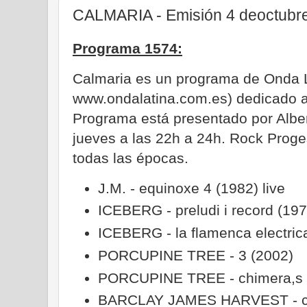
CALMARIA - Emisión 4 deoctubr
Programa 1574:
Calmaria es un programa de Onda 
www.ondalatina.com.es) dedicado al
Programa está presentado por Albe
jueves a las 22h a 24h. Rock Proge
todas las épocas.
J.M. - equinoxe 4 (1982) live
ICEBERG - preludi i record (197
ICEBERG - la flamenca electric
PORCUPINE TREE - 3 (2002)
PORCUPINE TREE - chimera,s 
BARCLAY JAMES HARVEST - chi