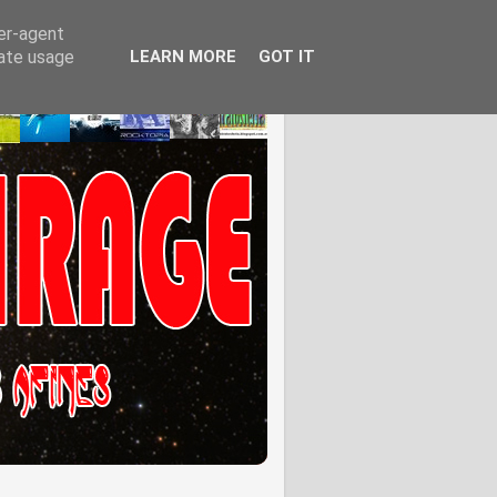
ser-agent
rate usage
LEARN MORE
GOT IT