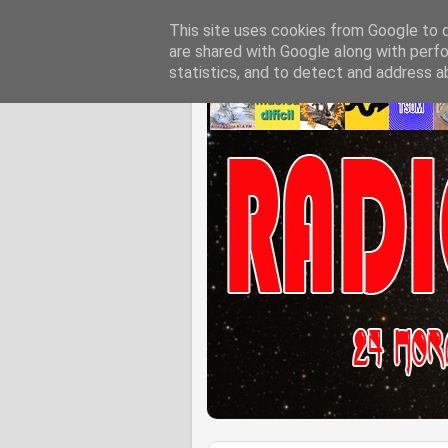
This site uses cookies from Google to de
are shared with Google along with perfo
statistics, and to detect and address a