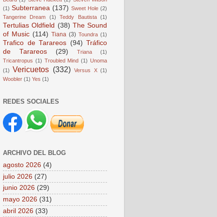
Subterranea
(137)
(1)
Sweet Hole
(2)
Tangerine Dream
(1)
Teddy Bautista
(1)
Tertulias Oldfield
(38)
The Sound
of Music
(114)
Tiana
(3)
Toundra
(1)
Trafico de Tarareos
(94)
Tráfico
de Tarareos
(29)
Triana
(1)
Tricantropus
(1)
Troubled Mind
(1)
Unoma
Vericuetos
(332)
(1)
Versus X
(1)
Woobler
(1)
Yes
(1)
REDES SOCIALES
ARCHIVO DEL BLOG
agosto 2026
(4)
julio 2026
(27)
junio 2026
(29)
mayo 2026
(31)
abril 2026
(33)