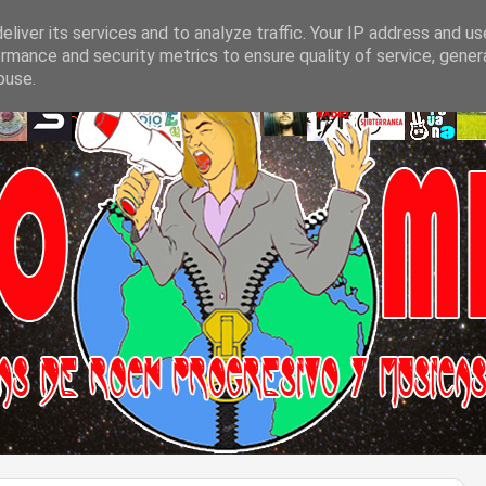
liver its services and to analyze traffic. Your IP address and u
rmance and security metrics to ensure quality of service, gene
buse.