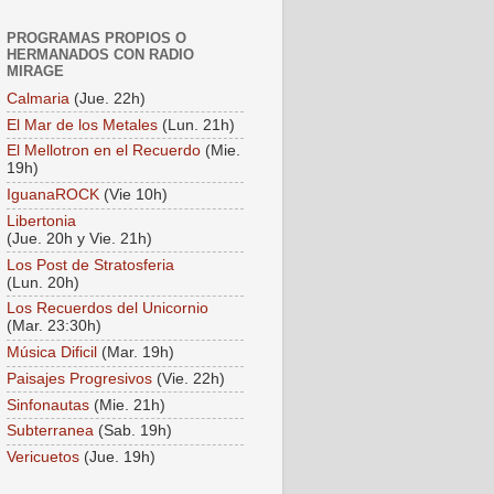
PROGRAMAS PROPIOS O
HERMANADOS CON RADIO
MIRAGE
Calmaria
(Jue. 22h)
El Mar de los Metales
(Lun. 21h)
El Mellotron en el Recuerdo
(Mie.
19h)
IguanaROCK
(Vie 10h)
Libertonia
(Jue. 20h y Vie. 21h)
Los Post de Stratosferia
(Lun. 20h)
Los Recuerdos del Unicornio
(Mar. 23:30h)
Música Dificil
(Mar. 19h)
Paisajes Progresivos
(Vie. 22h)
Sinfonautas
(Mie. 21h)
Subterranea
(Sab. 19h)
Vericuetos
(Jue. 19h)