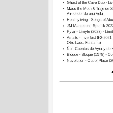
Ghost of the Cave Duo - Live
Maud the Moth & Traje de Sa
Alrededor de una Vela
Healthyliving - Songs of Ab
JM Mantecon - Sputnik 202
Pylar - Límyte (2023) - Lími
Asfalto - Inverfest 6-2-2021
Otro Lado, Fantasía)
Ñu - Cuentos de Ayer y de H
Bloque - Bloque (1978) - C
Nuvolution - Out of Place (