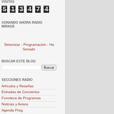
VISITAS
5
1
3
4
7
4
SONANDO AHORA RADIO
MIRAGE
Sintonizar
-
Programación
-
Ha
Sonado
BUSCAR ESTE BLOG
SECCIONES RADIO
Artículos y Reseñas
Entradas de Conciertos
Fonoteca de Programas
Noticias y Avisos
Agenda Prog