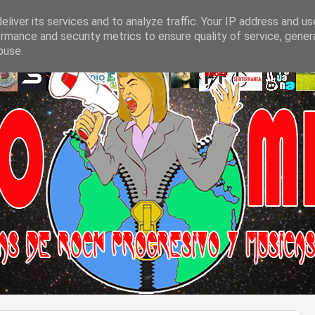
liver its services and to analyze traffic. Your IP address and u
rmance and security metrics to ensure quality of service, gene
buse.