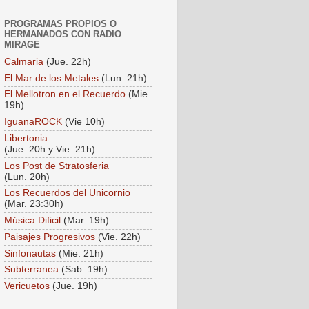
PROGRAMAS PROPIOS O
HERMANADOS CON RADIO
MIRAGE
Calmaria
(Jue. 22h)
El Mar de los Metales
(Lun. 21h)
El Mellotron en el Recuerdo
(Mie.
19h)
IguanaROCK
(Vie 10h)
Libertonia
(Jue. 20h y Vie. 21h)
Los Post de Stratosferia
(Lun. 20h)
Los Recuerdos del Unicornio
(Mar. 23:30h)
Música Dificil
(Mar. 19h)
Paisajes Progresivos
(Vie. 22h)
Sinfonautas
(Mie. 21h)
Subterranea
(Sab. 19h)
Vericuetos
(Jue. 19h)