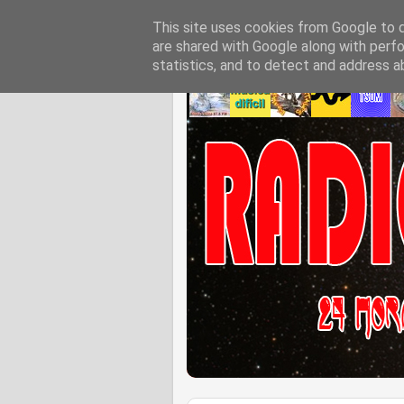
This site uses cookies from Google to de
are shared with Google along with perfo
statistics, and to detect and address a