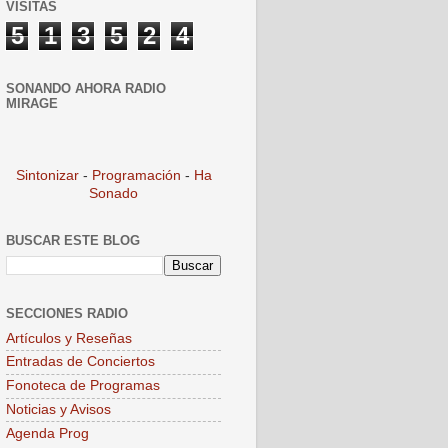
VISITAS
5
1
3
5
2
4
SONANDO AHORA RADIO
MIRAGE
Sintonizar
-
Programación
-
Ha
Sonado
BUSCAR ESTE BLOG
SECCIONES RADIO
Artículos y Reseñas
Entradas de Conciertos
Fonoteca de Programas
Noticias y Avisos
Agenda Prog