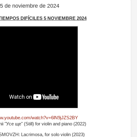
 5 de noviembre de 2024
 TIEMPOS DIFÍCILES 5 NOVIEMBRE 2024
www.youtube.com/watch?v=6lN9jJZS2BY
i "Усе ще" (Still) for violin and piano (2022)
ZH: Lacrimosa, for solo violin (2023)