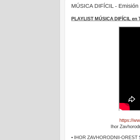
MÚSICA DIFÍCIL - Emisión
PLAYLIST MÚSICA DIFÍCIL en
https://
Ihor Zavhorodni
• IHOR ZAVHORODNII-OREST SMOV