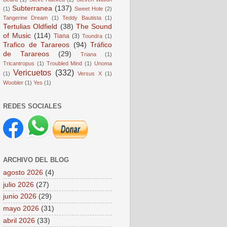
Subterranea
(137)
(1)
Sweet Hole
(2)
Tangerine Dream
(1)
Teddy Bautista
(1)
Tertulias Oldfield
(38)
The Sound
of Music
(114)
Tiana
(3)
Toundra
(1)
Trafico de Tarareos
(94)
Tráfico
de Tarareos
(29)
Triana
(1)
Tricantropus
(1)
Troubled Mind
(1)
Unoma
Vericuetos
(332)
(1)
Versus X
(1)
Woobler
(1)
Yes
(1)
REDES SOCIALES
ARCHIVO DEL BLOG
agosto 2026
(4)
julio 2026
(27)
junio 2026
(29)
mayo 2026
(31)
abril 2026
(33)