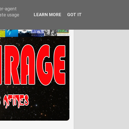
ser-agent
rate usage
LEARN MORE
GOT IT