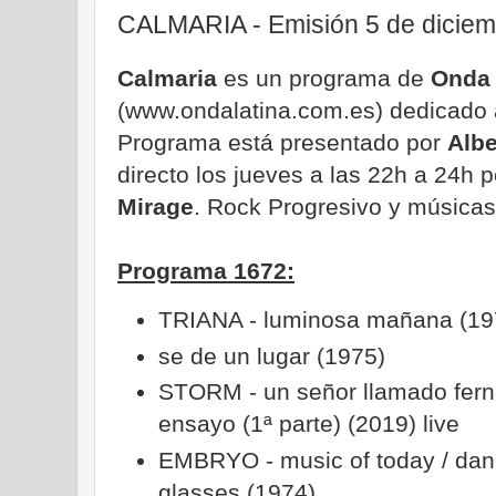
CALMARIA - Emisión 5 de diciem
Calmaria
es un programa de
Onda 
(www.ondalatina.com.es) dedicado a
Programa está presentado por
Alb
directo los jueves a las 22h a 24h 
Mirage
. Rock Progresivo y músicas 
Programa 1672:
TRIANA - luminosa mañana (197
se de un lugar (1975)
STORM - un señor llamado fern
ensayo (1ª parte) (2019) live
EMBRYO - music of today / dan
glasses (1974)