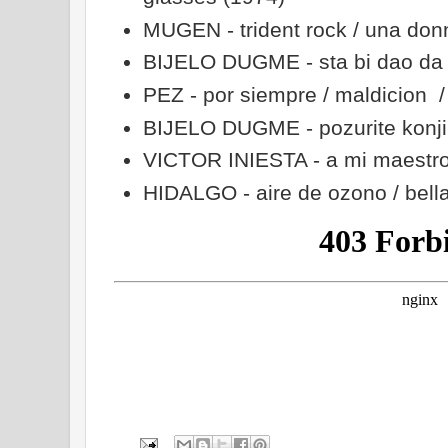
MUGEN - trident rock / una don
BIJELO DUGME - sta bi dao da 
PEZ - por siempre / maldicion /
BIJELO DUGME - pozurite konji
VICTOR INIESTA - a mi maestro
HIDALGO - aire de ozono / bella